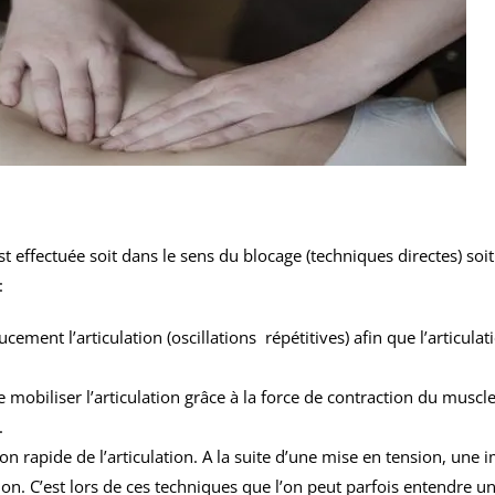
st effectuée soit dans le sens du blocage (techniques directes) so
:
cement l’articulation (oscillations répétitives) afin que l’articul
mobiliser l’articulation grâce à la force de contraction du muscle.
.
n rapide de l’articulation. A la suite d’une mise en tension, une 
ion. C’est lors de ces techniques que l’on peut parfois entendre un