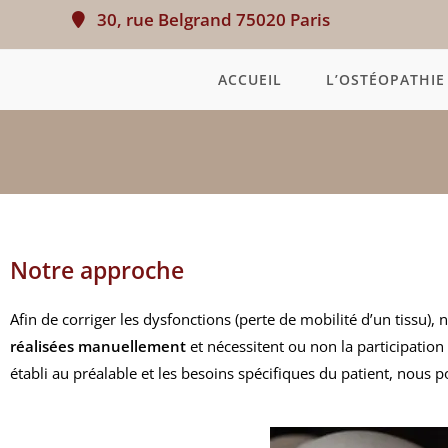
30, rue Belgrand 75020 Paris
ACCUEIL
L’OSTÉOPATHIE
Notre approche
Afin de corriger les dysfonctions (perte de mobilité d’un tissu)
réalisées manuellement
et nécessitent ou non la participatio
établi au préalable et les besoins spécifiques du patient, nou