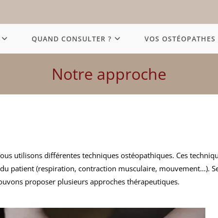
QUAND CONSULTER ?
VOS OSTÉOPATHES
Notre approche
, nous utilisons différentes techniques ostéopathiques. Ces techniq
n du patient (respiration, contraction musculaire, mouvement…). S
s pouvons proposer plusieurs approches thérapeutiques.