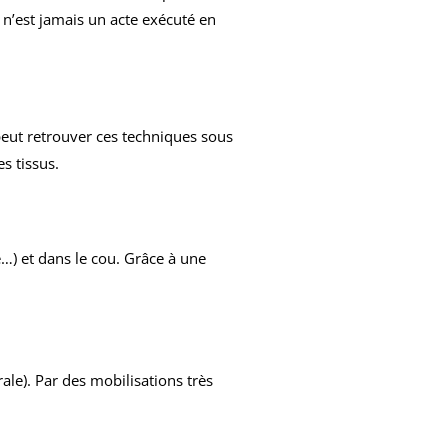
t n’est jamais un acte exécuté en
peut retrouver ces techniques sous
s tissus.
) et dans le cou. Grâce à une
ale). Par des mobilisations très