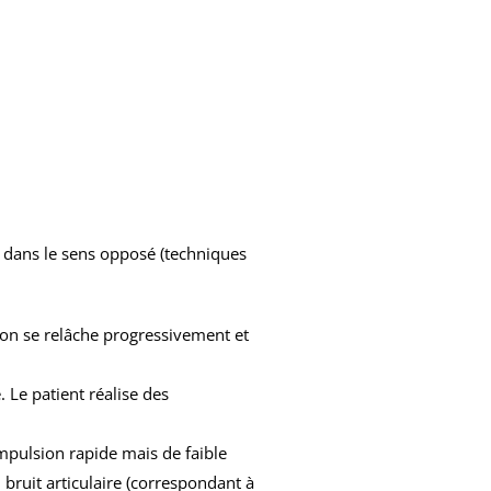
it dans le sens opposé (techniques
ation se relâche progressivement et
 Le patient réalise des
impulsion rapide mais de faible
 bruit articulaire (correspondant à