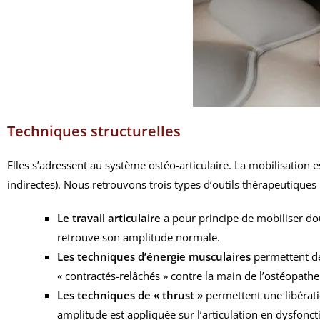
Techniques structurelles
Elles s’adressent au système ostéo-articulaire. La mobilisation e
indirectes). Nous retrouvons trois types d’outils thérapeutiques 
Le travail articulaire
a pour principe de mobiliser dou
retrouve son amplitude normale.
Les techniques d’énergie musculaires
permettent de 
« contractés-relâchés » contre la main de l’ostéopathe
Les techniques de « thrust »
permettent une libératio
amplitude est appliquée sur l’articulation en dysfonct