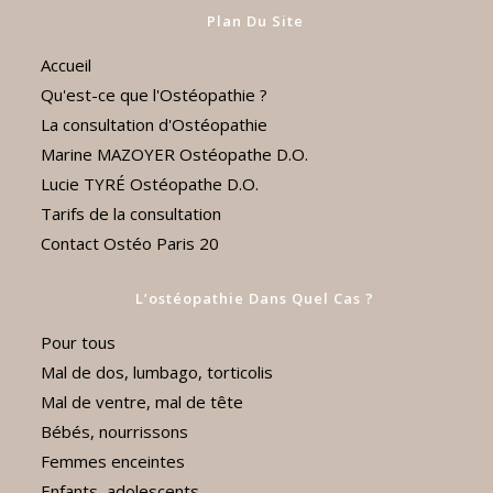
Plan Du Site
Accueil
Qu'est-ce que l'Ostéopathie ?
La consultation d'Ostéopathie
Marine MAZOYER Ostéopathe D.O.
Lucie TYRÉ Ostéopathe D.O.
Tarifs de la consultation
Contact Ostéo Paris 20
L’ostéopathie Dans Quel Cas ?
Pour tous
Mal de dos, lumbago, torticolis
Mal de ventre, mal de tête
Bébés, nourrissons
Femmes enceintes
Enfants, adolescents